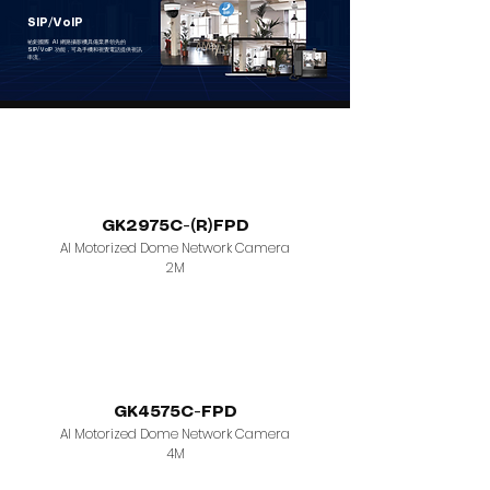
SIP/VoIP
祐鉅國際 AI 網路攝影機具備業界領先的
SIP/VoIP 功能，可為手機和視覺電話提供視訊
串流。
GLOBAL-KING
International Co., Ltd.
GK2975C-(R)FPD
AI Motorized Dome Network Camera
2M
GLOBAL-KING
International Co., Ltd.
GK4575C-FPD
AI Motorized Dome Network Camera
4M