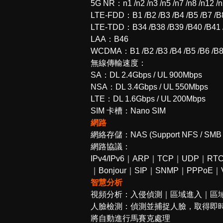
5G NR：n1 /n2 /n3 /n5 /n7 /n8 /n12 /n
LTE-FDD：B1 /B2 /B3 /B4 /B5 /B7 /B8 
LTE-TDD：B34 /B38 /B39 /B40 /B41 
LAA：B46
WCDMA：B1 /B2 /B3 /B4 /B5 /B6 /B8
無線傳輸速度：
SA：DL 2.4Gbps / UL 900Mbps
NSA：DL 3.4Gbps / UL 550Mbps
LTE：DL 1.6Gbps / UL 200Mbps
SIM 卡槽：Nano SIM
網路
網絡存儲：NAS (Support NFS / SMB 
網路協議：
IPv4/IPv6｜ARP｜TCP｜UDP｜
｜Bonjour｜SIP｜SNMP｜PPPoE｜
智慧分析
視頻分析：入侵偵測｜區域進入｜區
人臉檢測：偵測並捕捉人臉，取得即
將自動進行馬賽克處理