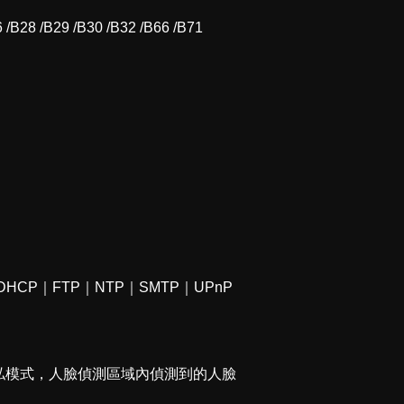
 /B28 /B29 /B30 /B32 /B66 /B71
｜DHCP｜FTP｜NTP｜SMTP｜UPnP
私模式，人臉偵測區域內偵測到的人臉