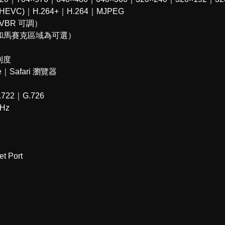
EVC)｜H.264+｜H.264｜MJPEG
 VBR 可調）
域和馬賽克區域為可選）
利度
｜Safari 瀏覽器
22｜G.726
Hz
 Port