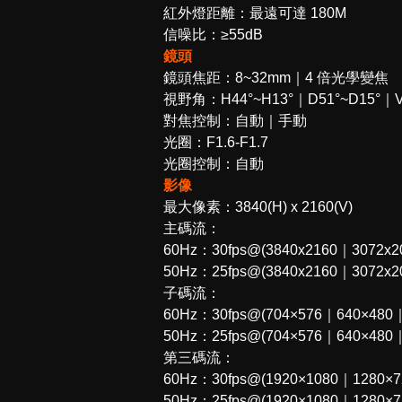
紅外燈距離：最遠可達 180M
信噪比：≥55dB
鏡頭
鏡頭焦距：8~32mm｜4 倍光學變焦
視野角：H44°~H13°｜D51°~D15°｜V
對焦控制：自動｜手動
光圈：F1.6-F1.7
光圈控制：自動
影像
最大像素：3840(H) x 2160(V)
主碼流：
60Hz：30fps@(3840x2160｜3072x2
50Hz：25fps@(3840x2160｜3072x2
子碼流：
60Hz：30fps@(704×576｜640×480
50Hz：25fps@(704×576｜640×480
第三碼流：
60Hz：30fps@(1920×1080｜1280×
50Hz：25fps@(1920×1080｜1280×