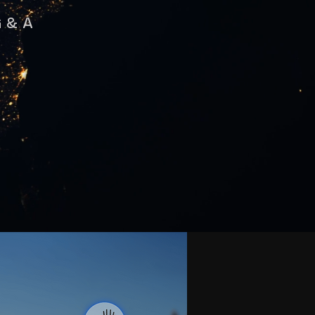
G & A