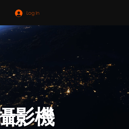
Log In
路攝影機