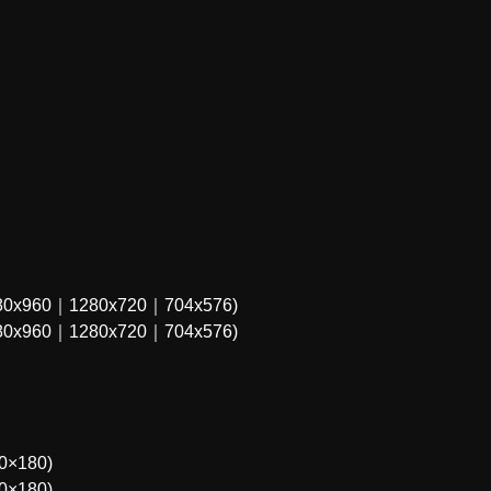
0x960｜1280x720｜704x576)
0x960｜1280x720｜704x576)
×180)
×180)