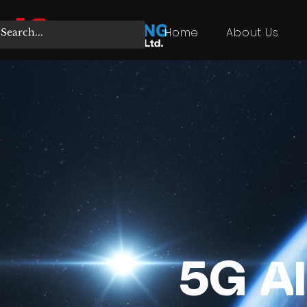
Home
About Us
5G 