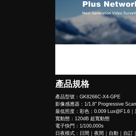
產品規格
產品型號：GK8266C-X4-GPE
影像感應器：1/1.8″ Progressive Sca
最低照度：彩色：0.009 Lux@F1.6｜黑白
寬動態：120dB 超寬動態
電子快門：1/100,000s
日夜模式：日間｜夜間｜自動｜自訂