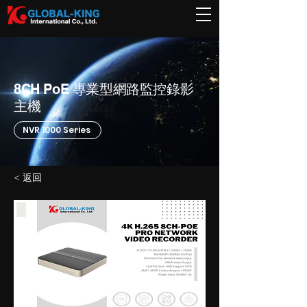
8CH PoE 專業型網路監控錄影
主機
NVR 1000 Series
< 返回