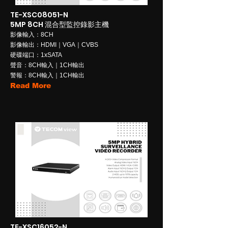
TE-XSC08051-N
5MP 8CH 混合型監控錄影主機
影像輸入：8CH
影像輸出：HDMI｜VGA｜CVBS
硬碟端口：1xSATA
聲音：8CH輸入｜1CH輸出
警報：8CH輸入｜1CH輸出
Read More
TE-XSC16052-N