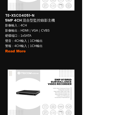
TE-XSC04051-N
5MP 4CH 混合型監控錄影主機
影像輸入：4CH
影像輸出：HDMI｜VGA｜CVBS
硬碟端口：1xSATA
聲音：4CH輸入｜1CH輸出
警報：4CH輸入｜1CH輸出
Read More