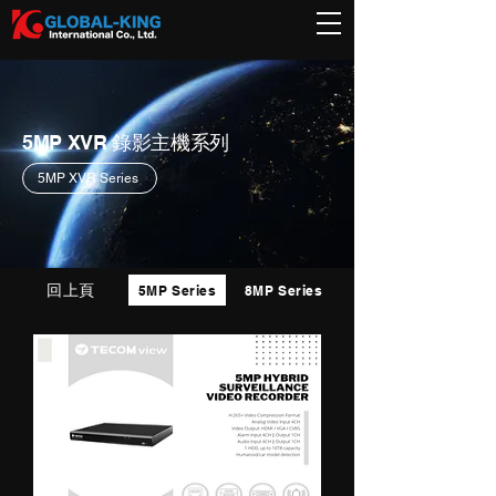
5MP XVR 錄影主機系列
5MP XVR Series
回上頁
5MP Series
8MP Series