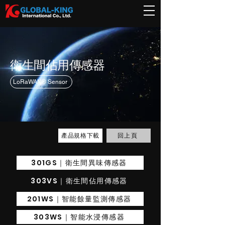
衛生間佔用傳感器
LoRaWAN® Sensor
回上頁
產品規格下載
301GS｜衛生間異味傳感器
303VS｜衛生間佔用傳感器
201WS｜智能餘量監測傳感器
303WS｜智能水浸傳感器