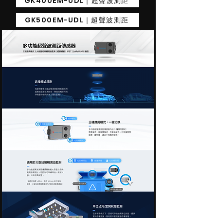
GK400EM-UDL｜超聲波測距
GK500EM-UDL｜超聲波測距