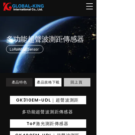
多功能超聲波測距傳感器
LoRaWAN® Sensor
回上頁
產品特色
產品規格下載
GK310EM-UDL｜超聲波測距
多功能超聲波測距傳感器
ToF激光測距傳感器