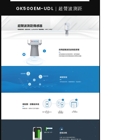
GK500EM-UDL｜超聲波測距