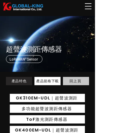
超聲波測距傳感器
LoRaWAN® Sensor
回上頁
產品特色
產品規格下載
GK310EM-UDL｜超聲波測距
多功能超聲波測距傳感器
ToF激光測距傳感器
GK400EM-UDL｜超聲波測距