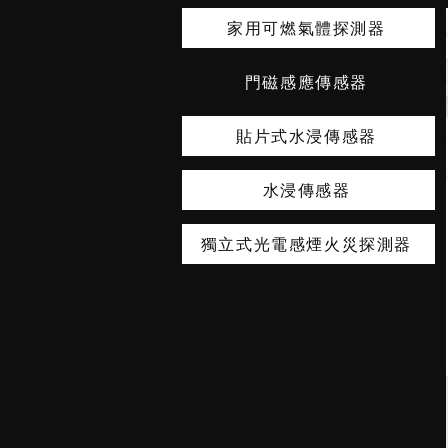
家用可燃氣體探測器
門磁感應傳感器
貼片式水浸傳感器
水浸傳感器
獨立式光電感煙火災探測器