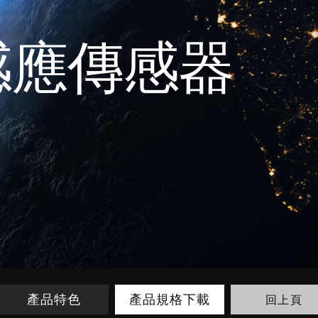
感應傳感器
回上頁
產品特色
產品規格下載