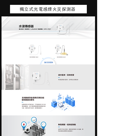
獨立式光電感煙火災探測器